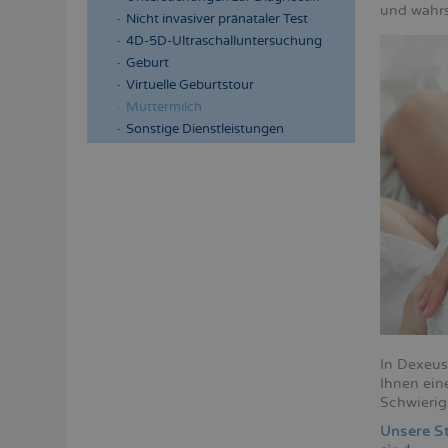
und wahrsc
Nicht invasiver pränataler Test
4D-5D-Ultraschalluntersuchung
Geburt
Virtuelle Geburtstour
Muttermilch
Sonstige Dienstleistungen
In Dexeus
Ihnen ein
Schwierig
Unsere St