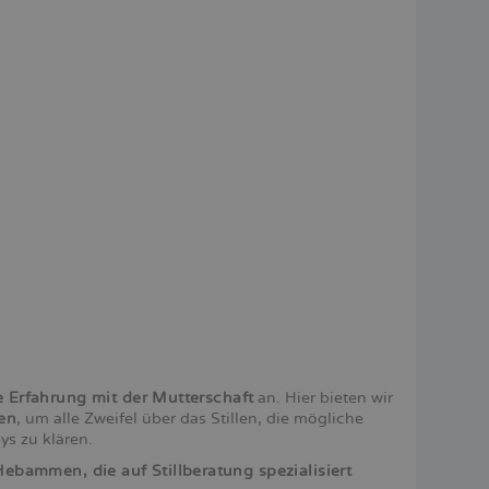
 Erfahrung mit der Mutterschaft
an. Hier bieten wir
hen
, um alle Zweifel über das Stillen, die mögliche
s zu klären.
bammen, die auf Stillberatung spezialisiert