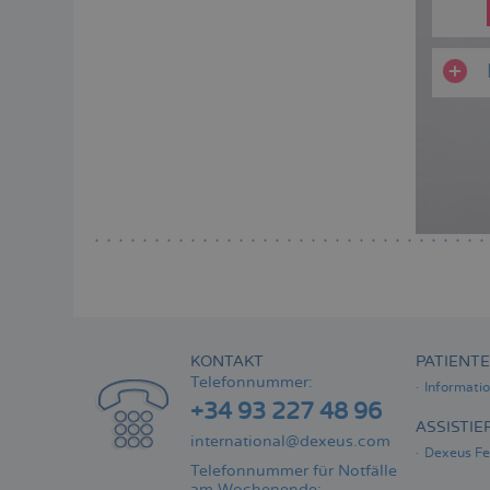
KONTAKT
PATIENT
Telefonnummer:
Informati
+34 93 227 48 96
ASSISTI
international@dexeus.com
Dexeus Fer
Telefonnummer für Notfälle
am Wochenende: