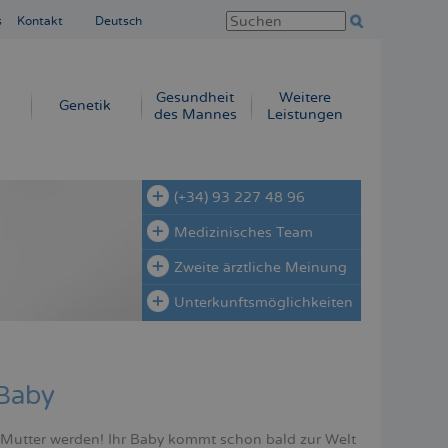
s
Kontakt
Deutsch
Gesundheit
Weitere
Genetik
des Mannes
Leistungen
(+34) 93 227 48 96
Medizinisches Team
Zweite ärztliche Meinung
Unterkunftsmöglichkeiten
 Baby
 Mutter werden! Ihr Baby kommt schon bald zur Welt