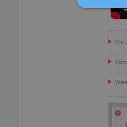
Vort
Vorb
Wenn