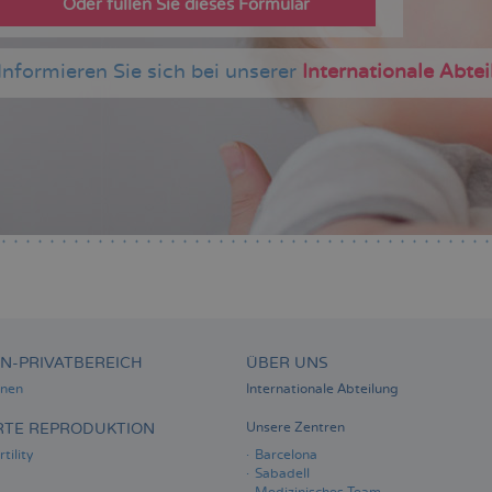
Oder füllen Sie dieses Formular
Informieren Sie sich bei unserer
Internationale Abte
EN-PRIVATBEREICH
ÜBER UNS
onen
Internationale Abteilung
ERTE REPRODUKTION
Unsere Zentren
tility
Barcelona
Sabadell