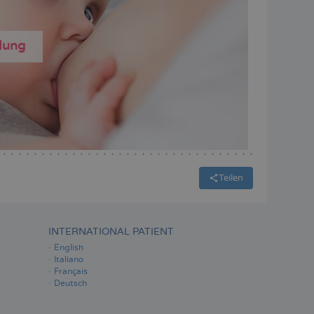
ilung
Teilen
INTERNATIONAL PATIENT
English
Italiano
Français
Deutsch