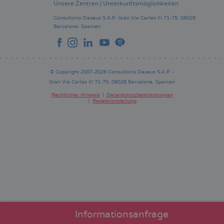
Unsere Zentren
|
Unterkunftsmöglichkeiten
Consultorio Dexeus S.A.P.
Gran Via Carles III 71-75.
08028
Barcelona.
Spanien
© Copyright 2007-2026 Consultorio Dexeus S.A.P. -
Gran Via Carles III 71-75. 08028 Barcelona. Spanien
Rechtlicher Hinweis
Datenschutzbestimmungen
Redaktionsleitung
Pie
de
página
Informationsanfrage