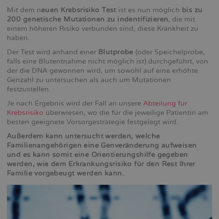
Mit dem n
euen Krebsrisiko Test
ist es nun möglich
bis zu
200 genetische Mutationen zu indentifizieren
, die mit
einem höheren Risiko verbunden sind, diese Krankheit zu
haben.
Der Test wird anhand einer
Blutprobe
(oder Speichelprobe,
falls eine Blutentnahme nicht möglich ist) durchgeführt, von
der die DNA gewonnen wird, um sowohl auf eine erhöhte
Genzahl zu untersuchen als auch um Mutationen
festzustellen.
Je nach Ergebnis wird der Fall an unsere
Abteilung für
Krebsrisiko
überwiesen, wo die für die jeweilige Patientin am
besten geeignete Vorsorgestrategie festgelegt wird.
Außerdem kann untersucht werden, welche
Familienangehörigen eine Genveränderung aufweisen
und es kann somit eine Orientierungshilfe gegeben
werden, wie dem Erkrankungsrisiko für den Rest Ihrer
Familie vorgebeugt werden kann.