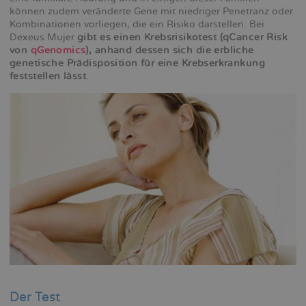
können zudem veränderte Gene mit niedriger Penetranz oder
Kombinationen vorliegen, die ein Risiko darstellen. Bei
Dexeus Mujer
gibt es einen Krebsrisikotest (qCancer Risk
von
qGenomics
), anhand dessen sich die erbliche
genetische Prädisposition für eine Krebserkrankung
feststellen lässt
.
Der Test