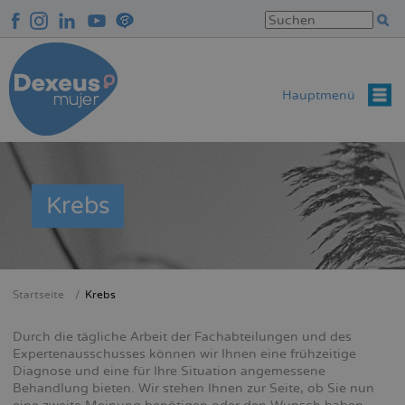
Direkt
zum
Inhalt
Hauptmenü
Krebs
Startseite
Krebs
Breadcrumb
Durch die tägliche Arbeit der Fachabteilungen und des
Expertenausschusses können wir Ihnen eine frühzeitige
Diagnose und eine für Ihre Situation angemessene
Behandlung bieten. Wir stehen Ihnen zur Seite, ob Sie nun