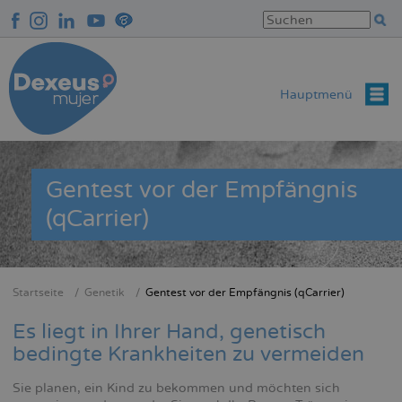
Direkt
zum
Inhalt
Hauptmenü
Gentest vor der Empfängnis
(qCarrier)
Startseite
Genetik
Gentest vor der Empfängnis (qCarrier)
Breadcrumb
Es liegt in Ihrer Hand, genetisch
bedingte Krankheiten zu vermeiden
Sie planen, ein Kind zu bekommen und möchten sich