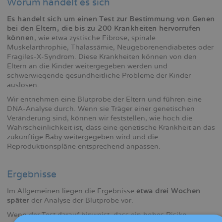
Worum handelt es sich
Es handelt sich um einen Test zur Bestimmung von Genen
bei den Eltern, die bis zu 200 Krankheiten hervorrufen
können
, wie etwa zystische Fibrose, spinale
Muskelarthrophie, Thalassämie, Neugeborenendiabetes oder
Fragiles-X-Syndrom. Diese Krankheiten können von den
Eltern an die Kinder weitergegeben werden und
schwerwiegende gesundheitliche Probleme der Kinder
auslösen.
Wir entnehmen eine Blutprobe der Eltern und führen eine
DNA-Analyse durch. Wenn sie Träger einer genetischen
Veränderung sind, können wir feststellen, wie hoch die
Wahrscheinlichkeit ist, dass eine genetische Krankheit an das
zukünftige Baby weitergegeben wird und die
Reproduktionspläne entsprechend anpassen.
Ergebnisse
Im Allgemeinen liegen die Ergebnisse
etwa drei Wochen
später
der Analyse der Blutprobe vor.
Wenn der Test darauf hinweist, dass ein hohes Risiko