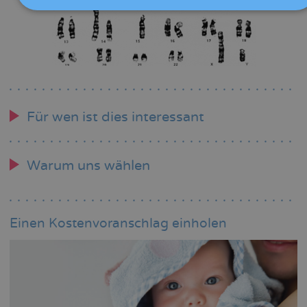
Für wen ist dies interessant
Warum uns wählen
Einen Kostenvoranschlag einholen