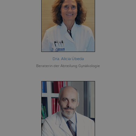
Dra. Alicia Úbeda
Beraterin der Abteilung Gynäkologie