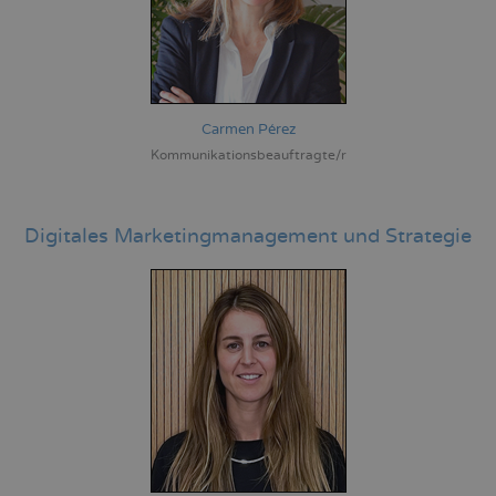
Carmen Pérez
Kommunikationsbeauftragte/r
Digitales Marketingmanagement und Strategie