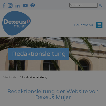
Direkt
zum
Inhalt
Hauptmenü
Redaktionsleitung
Startseite
Redaktionsleitung
Breadcrumb
Redaktionsleitung der Website von
Dexeus Mujer