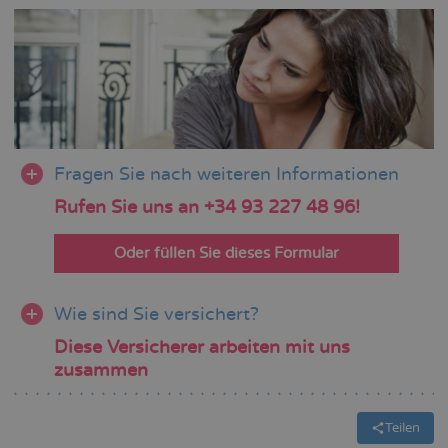
Fragen Sie nach weiteren Informationen
Rufen Sie uns an +34 93 227 48 96!
Oder füllen Sie dieses Formular
Wie sind Sie versichert?
Diese Versicherer arbeiten mit uns
zusammen
Teilen