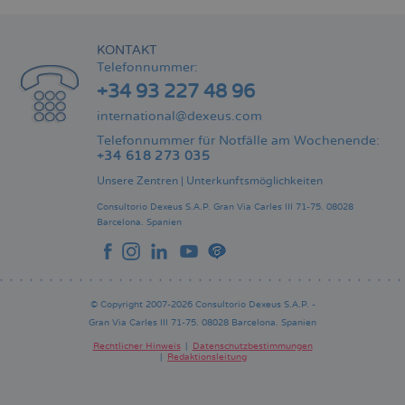
KONTAKT
Telefonnummer:
+34 93 227 48 96
international@dexeus.com
Telefonnummer für Notfälle am Wochenende:
+34 618 273 035
Unsere Zentren
|
Unterkunftsmöglichkeiten
Consultorio Dexeus S.A.P.
Gran Via Carles III 71-75.
08028
Barcelona.
Spanien
© Copyright 2007-2026 Consultorio Dexeus S.A.P. -
Gran Via Carles III 71-75. 08028 Barcelona. Spanien
Rechtlicher Hinweis
Datenschutzbestimmungen
Redaktionsleitung
Pie
de
página