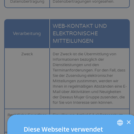
Datenübertragung
Datenübertragungen vorgesehen.
WEB-KONTAKT UND
ELEKTRONISCHE
Verarbeitung
MITTEILUNGEN
Zweck
Der Zweck ist die Übermittlung von
Informationen bezüglich der
Dienstleistungen und den
Terminanforderungen. Für den Fall, dass
Sie der Zusendung elektronischer
Mitteilungen zustimmen, werden wir
Ihnen in regelmäßigen Abständen eine E-
Mail über Aktivitäten und Neuigkeiten
der Dexeus Mujer Gruppe zusenden, die
für Sie von Interesse sein können.
Rechtliche Grundlage
Einwilligung. Artikel 6.1 a) Datenschutz-
×
Grundverordnung. Sie können die
Einwilligung jederzeit widerrufen.
Diese Webseite verwendet