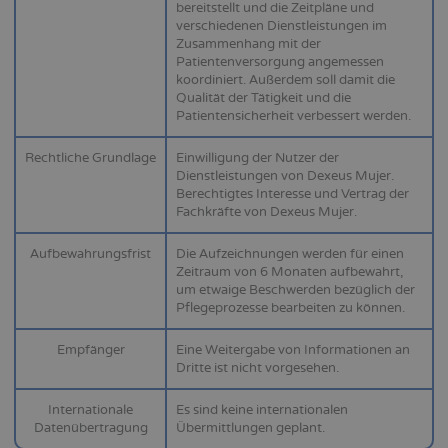
bereitstellt und die Zeitpläne und
verschiedenen Dienstleistungen im
Zusammenhang mit der
Patientenversorgung angemessen
koordiniert. Außerdem soll damit die
Qualität der Tätigkeit und die
Patientensicherheit verbessert werden.
Rechtliche Grundlage
Einwilligung der Nutzer der
Dienstleistungen von Dexeus Mujer.
Berechtigtes Interesse und Vertrag der
Fachkräfte von Dexeus Mujer.
Aufbewahrungsfrist
Die Aufzeichnungen werden für einen
Zeitraum von 6 Monaten aufbewahrt,
um etwaige Beschwerden bezüglich der
Pflegeprozesse bearbeiten zu können.
Empfänger
Eine Weitergabe von Informationen an
Dritte ist nicht vorgesehen.
Internationale
Es sind keine internationalen
Datenübertragung
Übermittlungen geplant.