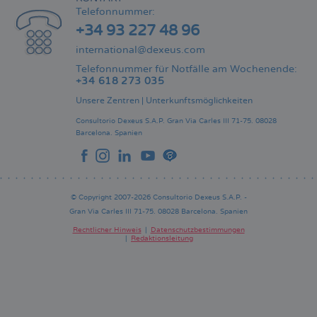
Telefonnummer:
+34 93 227 48 96
international@dexeus.com
Telefonnummer für Notfälle am Wochenende:
+34 618 273 035
Unsere Zentren
|
Unterkunftsmöglichkeiten
Consultorio Dexeus S.A.P.
Gran Via Carles III 71-75.
08028
Barcelona.
Spanien
© Copyright 2007-2026 Consultorio Dexeus S.A.P. -
Gran Via Carles III 71-75. 08028 Barcelona. Spanien
Rechtlicher Hinweis
Datenschutzbestimmungen
Redaktionsleitung
Pie
de
página