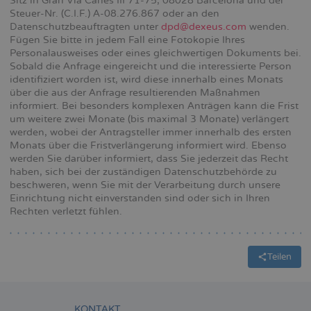
Sitz in Gran Via Carles III 71-75, 08028 Barcelona und der
Steuer-Nr. (C.I.F.) A-08.276.867 oder an den
Datenschutzbeauftragten unter
dpd@dexeus.com
wenden.
Fügen Sie bitte in jedem Fall eine Fotokopie Ihres
Personalausweises oder eines gleichwertigen Dokuments bei.
Sobald die Anfrage eingereicht und die interessierte Person
identifiziert worden ist, wird diese innerhalb eines Monats
über die aus der Anfrage resultierenden Maßnahmen
informiert. Bei besonders komplexen Anträgen kann die Frist
um weitere zwei Monate (bis maximal 3 Monate) verlängert
werden, wobei der Antragsteller immer innerhalb des ersten
Monats über die Fristverlängerung informiert wird. Ebenso
werden Sie darüber informiert, dass Sie jederzeit das Recht
haben, sich bei der zuständigen Datenschutzbehörde zu
beschweren, wenn Sie mit der Verarbeitung durch unsere
Einrichtung nicht einverstanden sind oder sich in Ihren
Rechten verletzt fühlen.
Teilen
KONTAKT