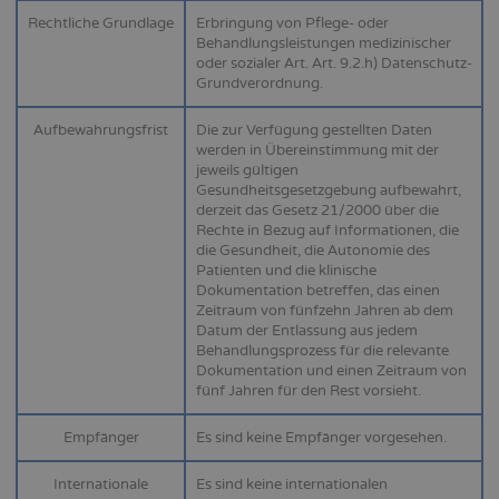
Rechtliche Grundlage
Erbringung von Pflege- oder
Behandlungsleistungen medizinischer
oder sozialer Art. Art. 9.2.h) Datenschutz-
Grundverordnung.
Aufbewahrungsfrist
Die zur Verfügung gestellten Daten
werden in Übereinstimmung mit der
jeweils gültigen
Gesundheitsgesetzgebung aufbewahrt,
derzeit das Gesetz 21/2000 über die
Rechte in Bezug auf Informationen, die
die Gesundheit, die Autonomie des
Patienten und die klinische
Dokumentation betreffen, das einen
Zeitraum von fünfzehn Jahren ab dem
Datum der Entlassung aus jedem
Behandlungsprozess für die relevante
Dokumentation und einen Zeitraum von
fünf Jahren für den Rest vorsieht.
Empfänger
Es sind keine Empfänger vorgesehen.
Internationale
Es sind keine internationalen