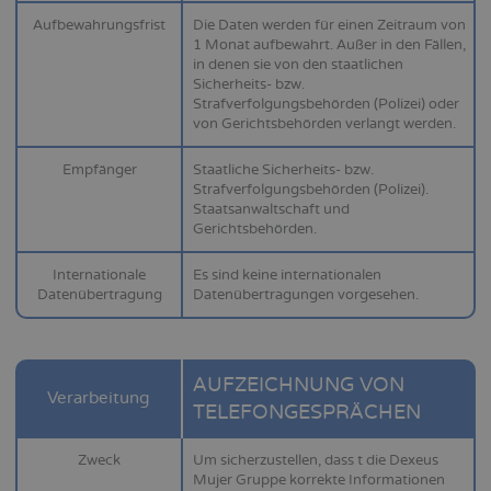
Aufbewahrungsfrist
Die Daten werden für einen Zeitraum von
1 Monat aufbewahrt. Außer in den Fällen,
in denen sie von den staatlichen
Sicherheits- bzw.
Strafverfolgungsbehörden (Polizei) oder
von Gerichtsbehörden verlangt werden.
Empfänger
Staatliche Sicherheits- bzw.
Strafverfolgungsbehörden (Polizei).
Staatsanwaltschaft und
Gerichtsbehörden.
Internationale
Es sind keine internationalen
Datenübertragung
Datenübertragungen vorgesehen.
AUFZEICHNUNG VON
Verarbeitung
TELEFONGESPRÄCHEN
Zweck
Um sicherzustellen, dass t die Dexeus
Mujer Gruppe korrekte Informationen