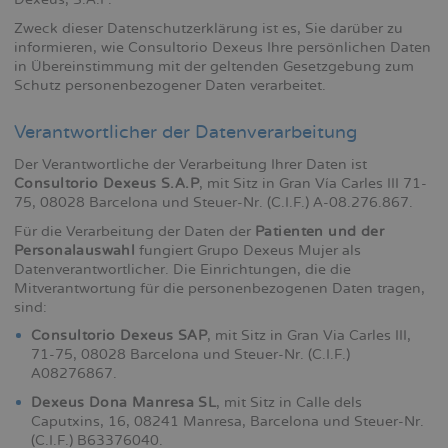
Zweck dieser Datenschutzerklärung ist es, Sie darüber zu
informieren, wie Consultorio Dexeus Ihre persönlichen Daten
in Übereinstimmung mit der geltenden Gesetzgebung zum
Schutz personenbezogener Daten verarbeitet.
Verantwortlicher der Datenverarbeitung
Der Verantwortliche der Verarbeitung Ihrer Daten ist
Consultorio Dexeus S.A.P
, mit Sitz in Gran Vía Carles III 71-
75, 08028 Barcelona und Steuer-Nr. (C.I.F.) A-08.276.867.
Für die Verarbeitung der Daten der
Patienten und der
Personalauswahl
fungiert Grupo Dexeus Mujer als
Datenverantwortlicher. Die Einrichtungen, die die
Mitverantwortung für die personenbezogenen Daten tragen,
sind:
Consultorio Dexeus SAP
, mit Sitz in Gran Via Carles III,
71-75, 08028 Barcelona und Steuer-Nr. (C.I.F.)
A08276867.
Dexeus Dona Manresa SL
, mit Sitz in Calle dels
Caputxins, 16, 08241 Manresa, Barcelona und Steuer-Nr.
(C.I.F.) B63376040.