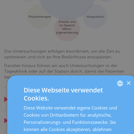
Die Untersuchungen erfolgen koordiniert, um die Zeit zu
optimieren und sich an Ihre Bedürfnisse anzupassen.
Darüber hinaus führen wir auch Untersuchungen in der
Tagesklinik oder auf der Station durch, damit die Patienten
bei der Aufnahme nicht verlegt werden müssen.
×
Diese Webseite verwendet
Cookies.
Beratung zu genetischen Risiken
SPANISH
Diese Website verwendet eigene Cookies und
CATALÀ
Cookies von Drittanbietern für analytische,
ENGLISH
Psychoonkologie
Personalisierungs- und Funktionszwecke. Sie
können alle Cookies akzeptieren, ablehnen
FRENCH