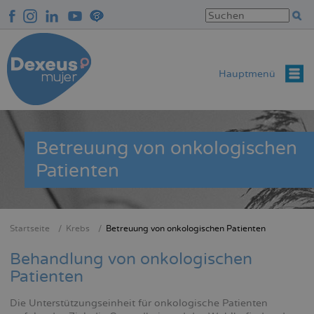
Direkt
zum
Inhalt
Hauptmenü
Betreuung von onkologischen
Patienten
Startseite
Krebs
Betreuung von onkologischen Patienten
Breadcrumb
Behandlung von onkologischen
Patienten
Die Unterstützungseinheit für onkologische Patienten