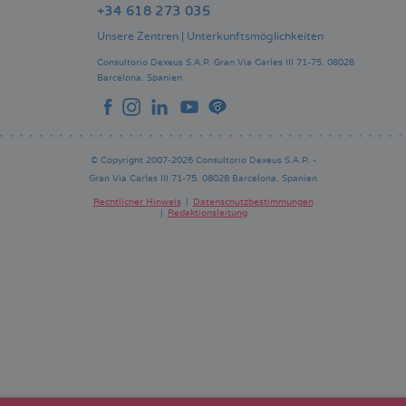
+34 618 273 035
Unsere Zentren
|
Unterkunftsmöglichkeiten
Consultorio Dexeus S.A.P.
Gran Via Carles III 71-75.
08028
Barcelona.
Spanien
© Copyright 2007-2026 Consultorio Dexeus S.A.P. -
Gran Via Carles III 71-75. 08028 Barcelona. Spanien
Rechtlicher Hinweis
Datenschutzbestimmungen
Redaktionsleitung
Pie
de
página