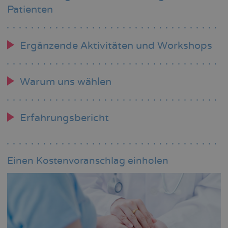
Patienten
Ergänzende Aktivitäten und Workshops
Warum uns wählen
Erfahrungsbericht
Einen Kostenvoranschlag einholen