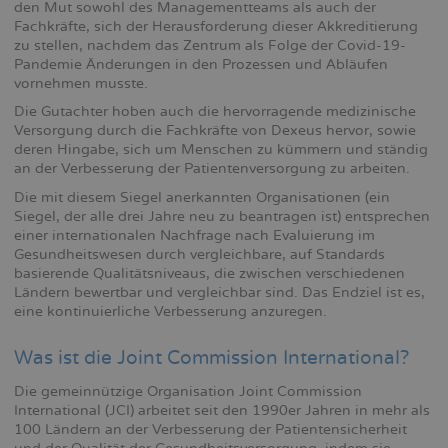
den Mut sowohl des Managementteams als auch der
Fachkräfte, sich der Herausforderung dieser Akkreditierung
zu stellen, nachdem das Zentrum als Folge der Covid-19-
Pandemie Änderungen in den Prozessen und Abläufen
vornehmen musste.
Die Gutachter hoben auch die hervorragende medizinische
Versorgung durch die Fachkräfte von Dexeus hervor, sowie
deren Hingabe, sich um Menschen zu kümmern und ständig
an der Verbesserung der Patientenversorgung zu arbeiten.
Die mit diesem Siegel anerkannten Organisationen (ein
Siegel, der alle drei Jahre neu zu beantragen ist) entsprechen
einer internationalen Nachfrage nach Evaluierung im
Gesundheitswesen durch vergleichbare, auf Standards
basierende Qualitätsniveaus, die zwischen verschiedenen
Ländern bewertbar und vergleichbar sind. Das Endziel ist es,
eine kontinuierliche Verbesserung anzuregen.
Was ist die Joint Commission International?
Die gemeinnützige Organisation Joint Commission
International (JCI) arbeitet seit den 1990er Jahren in mehr als
100 Ländern an der Verbesserung der Patientensicherheit