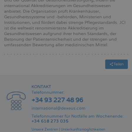
und der Qualität der Gesundheitsversorgung, indem sie
international Akkreditierungen im Gesundheitswesen
anbietet. Die Organisation prüft Krankenhäuser,
Gesundheitssysteme und -behörden, Ministerien und
Institutionen, und fördert dabei strenge Pflegestandards. JCI
ist die weltweit renommierteste Akkreditierung im
Gesundheitswesen aufgrund ihrer hohen Standards, der
Betonung der Patientensicherheit und der strengen und
umfassenden Bewertung aller medizinischen Mittel.
Teilen
KONTAKT
Telefonnummer:
+34 93 227 48 96
international@dexeus.com
Telefonnummer für Notfälle am Wochenende:
+34 618 273 035
Unsere Zentren
|
Unterkunftsmöglichkeiten