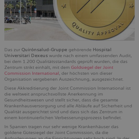
Das zur
Quirónsalud-Gruppe
gehörende
Hospital
Universitari Dexeus
wurde nach einem umfassenden Audit,
bei dem 1.200 Qualitätsstandards geprüft wurden, die das
Zentrum strikt einhält, mit dem
Goldsiegel der Joint
Commission International
, der höchsten von dieser
Organisation vergebenen Auszeichnung, ausgezeichnet.
Diese Akkreditierung der Joint Commission International ist
die weltweit anspruchsvollste Anerkennung im
Gesundheitswesen und stellt sicher, dass die gesamte
Krankenhausversorgung und alle Abläufe auf Sicherheit und
Qualität ausgerichtet sind und dass sich das Zentrum in
einem kontinuierlichen Verbesserungsprozess befindet.
In Spanien tragen nur sehr wenige Krankenhäuser das
goldene Gütesiegel der Joint Commission, da die
Anforderungen an die Einrichtungen sehr hoch sind. In der