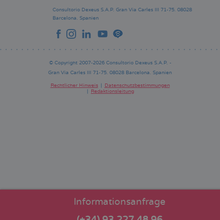
Consultorio Dexeus S.A.P.
Gran Via Carles III 71-75.
08028
Barcelona.
Spanien
© Copyright 2007-2026 Consultorio Dexeus S.A.P. -
Gran Via Carles III 71-75. 08028 Barcelona. Spanien
Rechtlicher Hinweis
Datenschutzbestimmungen
Redaktionsleitung
Pie
de
página
Informationsanfrage