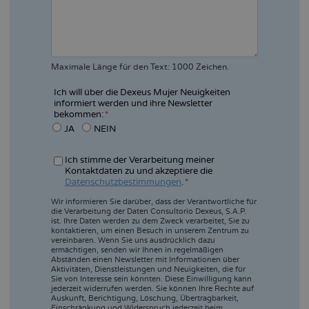
Maximale Länge für den Text: 1000 Zeichen.
Ich will über die Dexeus Mujer Neuigkeiten
informiert werden und ihre Newsletter
bekommen:
JA
NEIN
Ich stimme der Verarbeitung meiner
Kontaktdaten zu und akzeptiere die
Datenschutzbestimmungen
.
Wir informieren Sie darüber, dass der Verantwortliche für
die Verarbeitung der Daten Consultorio Dexeus, S.A.P.
ist. Ihre Daten werden zu dem Zweck verarbeitet, Sie zu
kontaktieren, um einen Besuch in unserem Zentrum zu
vereinbaren. Wenn Sie uns ausdrücklich dazu
ermächtigen, senden wir Ihnen in regelmäßigen
Abständen einen Newsletter mit Informationen über
Aktivitäten, Dienstleistungen und Neuigkeiten, die für
Sie von Interesse sein könnten. Diese Einwilligung kann
jederzeit widerrufen werden. Sie können Ihre Rechte auf
Auskunft, Berichtigung, Löschung, Übertragbarkeit,
Einschränkung und Widerspruch jederzeit beim