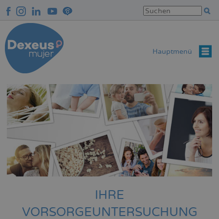
Direkt
zum
Inhalt
Hauptmenü
IHRE
VORSORGEUNTERSUCHUNG