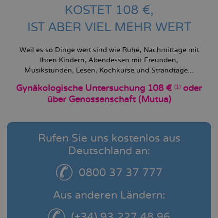
KOSTET 108 €,
IST ABER VIEL MEHR WERT
Weil es so Dinge wert sind wie Ruhe, Nachmittage mit
Ihren Kindern, Abendessen mit Freunden,
Musikstunden, Lesen, Kochkurse und Strandtage...
Gynäkologische Untersuchung 108 €
oder
(1)
über Genossenschaft (Mutua)
Rufen Sie uns kostenlos aus
Deutschland an:
0800 37 37 777
Aus anderen Ländern:
(+34) 93 227 48 96