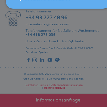
KONTAKT
Telefonnummer:
+34 93 227 48 96
international@dexeus.com
Telefonnummer für Notfälle am Wochenende:
+34 618 273 035
Unsere Zentren
|
Unterkunftsmöglichkeiten
Consultorio Dexeus S.A.P.
Gran Via Carles III 71-75.
08028
Barcelona.
Spanien
© Copyright 2007-2026 Consultorio Dexeus S.A.P. -
Gran Via Carles III 71-75. 08028 Barcelona. Spanien
Rechtlicher Hinweis
Datenschutzbestimmungen
Redaktionsleitung
Pie
de
página
Informationsanfrage