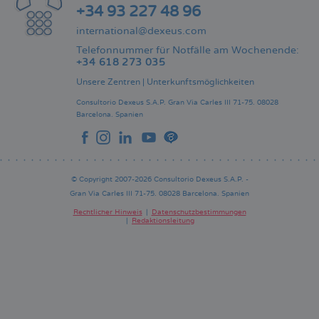
+34 93 227 48 96
international@dexeus.com
Telefonnummer für Notfälle am Wochenende:
+34 618 273 035
Unsere Zentren
|
Unterkunftsmöglichkeiten
Consultorio Dexeus S.A.P.
Gran Via Carles III 71-75.
08028
Barcelona.
Spanien
© Copyright 2007-2026 Consultorio Dexeus S.A.P. -
Gran Via Carles III 71-75. 08028 Barcelona. Spanien
Rechtlicher Hinweis
Datenschutzbestimmungen
Redaktionsleitung
Pie
de
página