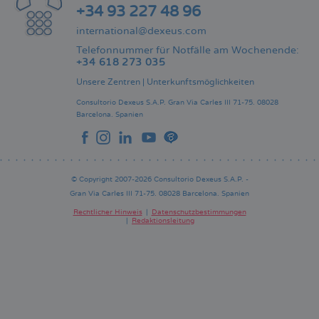
+34 93 227 48 96
international@dexeus.com
Telefonnummer für Notfälle am Wochenende:
+34 618 273 035
Unsere Zentren
|
Unterkunftsmöglichkeiten
Consultorio Dexeus S.A.P.
Gran Via Carles III 71-75.
08028
Barcelona.
Spanien
© Copyright 2007-2026 Consultorio Dexeus S.A.P. -
Gran Via Carles III 71-75. 08028 Barcelona. Spanien
Rechtlicher Hinweis
Datenschutzbestimmungen
Redaktionsleitung
Pie
de
página