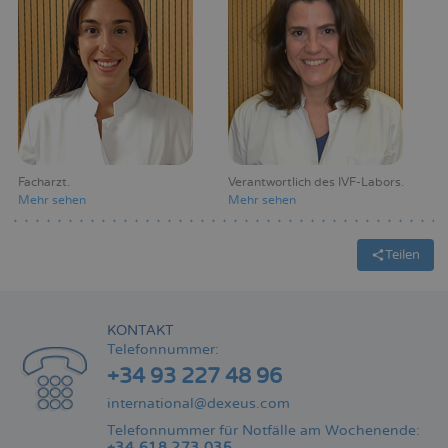
Facharzt
Verantwortlich des IVF-Labors
Mehr sehen
Mehr sehen
Teilen
KONTAKT
Telefonnummer:
+34 93 227 48 96
international@dexeus.com
Telefonnummer für Notfälle am Wochenende:
+34 618 273 035