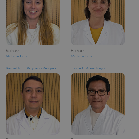
Facharzt
Facharzt
Mehr sehen
Mehr sehen
Reinaldo E. Argüello Vergara
Jorge L. Arias Rayo