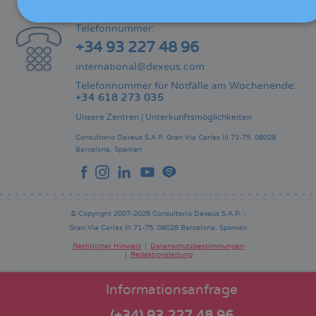
KONTAKT
Telefonnummer:
+34 93 227 48 96
international@dexeus.com
Telefonnummer für Notfälle am Wochenende:
+34 618 273 035
Unsere Zentren
|
Unterkunftsmöglichkeiten
Consultorio Dexeus S.A.P.
Gran Via Carles III 71-75.
08028
Barcelona.
Spanien
© Copyright 2007-2026 Consultorio Dexeus S.A.P. -
Gran Via Carles III 71-75. 08028 Barcelona. Spanien
Rechtlicher Hinweis
Datenschutzbestimmungen
Redaktionsleitung
Pie
de
página
Informationsanfrage