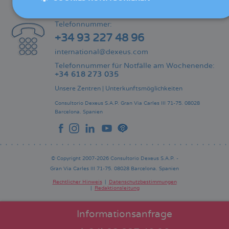
KONTAKT
Telefonnummer:
+34 93 227 48 96
international@dexeus.com
Telefonnummer für Notfälle am Wochenende:
+34 618 273 035
Unsere Zentren
|
Unterkunftsmöglichkeiten
Consultorio Dexeus S.A.P.
Gran Via Carles III 71-75.
08028
Barcelona.
Spanien
© Copyright 2007-2026 Consultorio Dexeus S.A.P. -
Gran Via Carles III 71-75. 08028 Barcelona. Spanien
Rechtlicher Hinweis
Datenschutzbestimmungen
Redaktionsleitung
Pie
de
página
Informationsanfrage