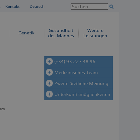
s
Kontakt
Deutsch
Gesundheit
Weitere
Genetik
des Mannes
Leistungen
(+34) 93 227 48 96
Medizinisches Team
Zweite ärztliche Meinung
Unterkunftsmöglichkeiten
aro