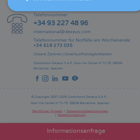
KONTAKT
Telefonnummer:
+34 93 227 48 96
international@dexeus.com
Telefonnummer für Notfälle am Wochenende:
+34 618 273 035
Unsere Zentren
|
Unterkunftsmöglichkeiten
Consultorio Dexeus S.A.P.
Gran Via Carles III 71-75.
08028
Barcelona.
Spanien
© Copyright 2007-2026 Consultorio Dexeus S.A.P. -
Gran Via Carles III 71-75. 08028 Barcelona. Spanien
Rechtlicher Hinweis
Datenschutzbestimmungen
Redaktionsleitung
Pie
de
página
Informationsanfrage