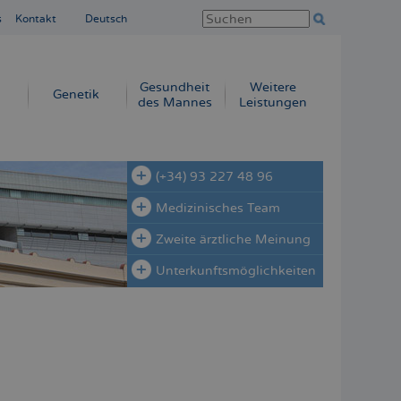
s
Kontakt
Deutsch
Gesundheit
Weitere
Genetik
des Mannes
Leistungen
(+34) 93 227 48 96
Medizinisches Team
Zweite ärztliche Meinung
Unterkunftsmöglichkeiten