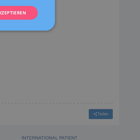
FRENCH
KZEPTIEREN
DEUTSCH
ITALIANO
ESPAÑOL
Teilen
INTERNATIONAL PATIENT