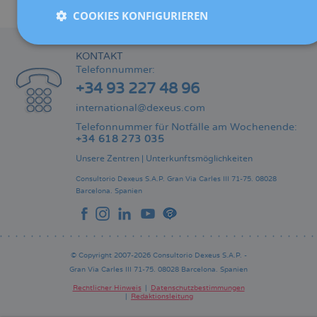
Teilen
COOKIES KONFIGURIEREN
KONTAKT
Telefonnummer:
+34 93 227 48 96
international@dexeus.com
Telefonnummer für Notfälle am Wochenende:
+34 618 273 035
Unsere Zentren
|
Unterkunftsmöglichkeiten
Consultorio Dexeus S.A.P.
Gran Via Carles III 71-75.
08028
Barcelona.
Spanien
© Copyright 2007-2026 Consultorio Dexeus S.A.P. -
Gran Via Carles III 71-75. 08028 Barcelona. Spanien
Rechtlicher Hinweis
Datenschutzbestimmungen
Redaktionsleitung
Pie
de