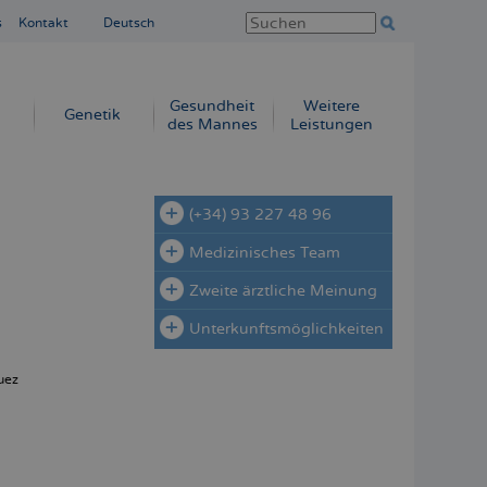
s
Kontakt
Deutsch
Gesundheit
Weitere
Genetik
des Mannes
Leistungen
(+34) 93 227 48 96
Medizinisches Team
Zweite ärztliche Meinung
Unterkunftsmöglichkeiten
uez