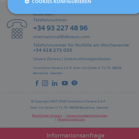
COOKIES KONFIGURIEREN
KONTAKT
Telefonnummer:
+34 93 227 48 96
international@dexeus.com
Telefonnummer für Notfälle am Wochenende:
+34 618 273 035
Unsere Zentren
|
Unterkunftsmöglichkeiten
Consultorio Dexeus S.A.P.
Gran Via Carles III 71-75.
08028
Barcelona.
Spanien
© Copyright 2007-2026 Consultorio Dexeus S.A.P. -
Gran Via Carles III 71-75. 08028 Barcelona. Spanien
Rechtlicher Hinweis
Datenschutzbestimmungen
Redaktionsleitung
Pie
de
página
Informationsanfrage