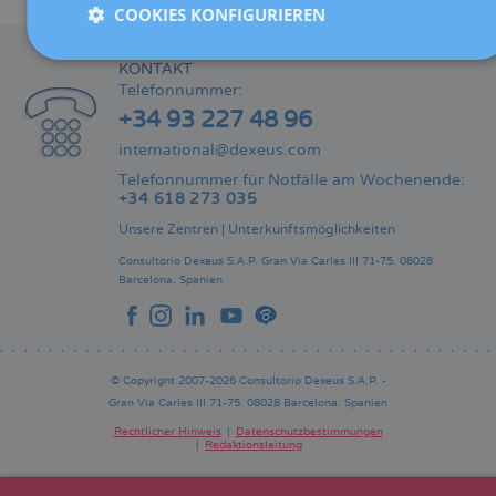
COOKIES KONFIGURIEREN
KONTAKT
Telefonnummer:
+34 93 227 48 96
international@dexeus.com
Telefonnummer für Notfälle am Wochenende:
+34 618 273 035
Unsere Zentren
|
Unterkunftsmöglichkeiten
Consultorio Dexeus S.A.P.
Gran Via Carles III 71-75.
08028
Barcelona.
Spanien
© Copyright 2007-2026 Consultorio Dexeus S.A.P. -
Gran Via Carles III 71-75. 08028 Barcelona. Spanien
Rechtlicher Hinweis
Datenschutzbestimmungen
Redaktionsleitung
Pie
de
página