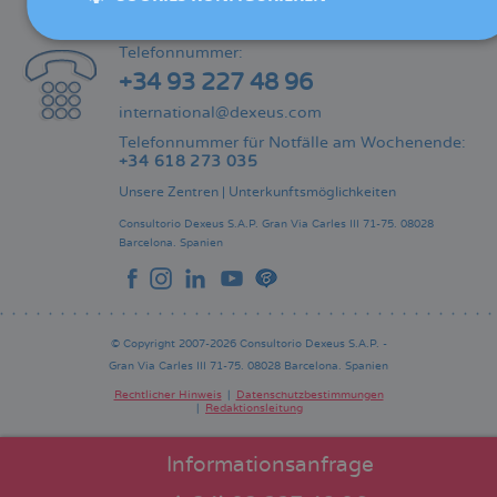
KONTAKT
Telefonnummer:
+34 93 227 48 96
international@dexeus.com
Telefonnummer für Notfälle am Wochenende:
+34 618 273 035
Unsere Zentren
|
Unterkunftsmöglichkeiten
Consultorio Dexeus S.A.P.
Gran Via Carles III 71-75.
08028
Barcelona.
Spanien
© Copyright 2007-2026 Consultorio Dexeus S.A.P. -
Gran Via Carles III 71-75. 08028 Barcelona. Spanien
Rechtlicher Hinweis
Datenschutzbestimmungen
Redaktionsleitung
Pie
de
página
Informationsanfrage