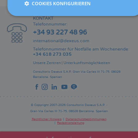
COOKIES KONFIGURIEREN
KONTAKT
Telefonnummer:
+34 93 227 48 96
international@dexeus.com
Telefonnummer für Notfälle am Wochenende:
+34 618 273 035
Unsere Zentren
|
Unterkunftsmöglichkeiten
Consultorio Dexeus S.A.P.
Gran Via Carles III 71-75.
08028
Barcelona.
Spanien
© Copyright 2007-2026 Consultorio Dexeus S.A.P. -
Gran Via Carles III 71-75. 08028 Barcelona. Spanien
Rechtlicher Hinweis
Datenschutzbestimmungen
Redaktionsleitung
Pie
de
página