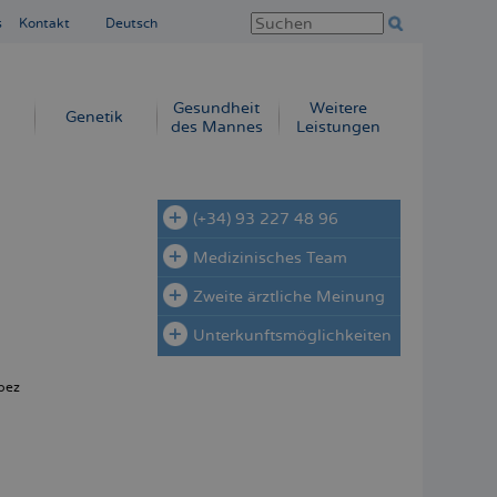
s
Kontakt
Deutsch
Gesundheit
Weitere
Genetik
des Mannes
Leistungen
(+34) 93 227 48 96
Medizinisches Team
Zweite ärztliche Meinung
Unterkunftsmöglichkeiten
pez