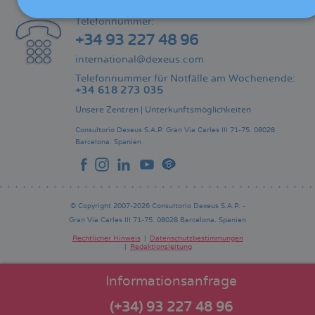
KONTAKT
Telefonnummer:
+34 93 227 48 96
international@dexeus.com
Telefonnummer für Notfälle am Wochenende:
+34 618 273 035
Unsere Zentren
|
Unterkunftsmöglichkeiten
Consultorio Dexeus S.A.P.
Gran Via Carles III 71-75.
08028
Barcelona.
Spanien
© Copyright 2007-2026 Consultorio Dexeus S.A.P. -
Gran Via Carles III 71-75. 08028 Barcelona. Spanien
Rechtlicher Hinweis
Datenschutzbestimmungen
Redaktionsleitung
Pie
de
página
Informationsanfrage
(+34) 93 227 48 96