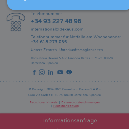
KONTAKT
Telefonnummer:
+34 93 227 48 96
international@dexeus.com
Telefonnummer für Notfälle am Wochenende:
+34 618 273 035
Unsere Zentren
|
Unterkunftsmöglichkeiten
Consultorio Dexeus S.A.P.
Gran Via Carles III 71-75.
08028
Barcelona.
Spanien
© Copyright 2007-2026 Consultorio Dexeus S.A.P. -
Gran Via Carles III 71-75. 08028 Barcelona. Spanien
Rechtlicher Hinweis
Datenschutzbestimmungen
Redaktionsleitung
Pie
de
página
Informationsanfrage