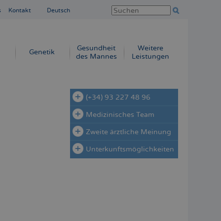
s
Kontakt
Deutsch
Gesundheit
Weitere
Genetik
des Mannes
Leistungen
(+34) 93 227 48 96
Medizinisches Team
Zweite ärztliche Meinung
Unterkunftsmöglichkeiten