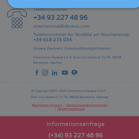
KONTAKT
Telefonnummer:
+34 93 227 48 96
international@dexeus.com
Telefonnummer für Notfälle am Wochenende:
+34 618 273 035
Unsere Zentren
|
Unterkunftsmöglichkeiten
Consultorio Dexeus S.A.P.
Gran Via Carles III 71-75.
08028
Barcelona.
Spanien
© Copyright 2007-2026 Consultorio Dexeus S.A.P. -
Gran Via Carles III 71-75. 08028 Barcelona. Spanien
Rechtlicher Hinweis
Datenschutzbestimmungen
Redaktionsleitung
Pie
de
página
Informationsanfrage
(+34) 93 227 48 96