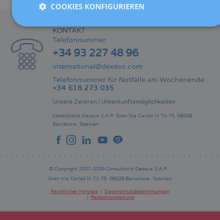
COOKIES KONFIGURIEREN
KONTAKT
Telefonnummer:
+34 93 227 48 96
international@dexeus.com
Telefonnummer für Notfälle am Wochenende:
+34 618 273 035
Unsere Zentren
|
Unterkunftsmöglichkeiten
Consultorio Dexeus S.A.P.
Gran Via Carles III 71-75.
08028
Barcelona.
Spanien
© Copyright 2007-2026 Consultorio Dexeus S.A.P. -
Gran Via Carles III 71-75. 08028 Barcelona. Spanien
Rechtlicher Hinweis
Datenschutzbestimmungen
Redaktionsleitung
Pie
de
página