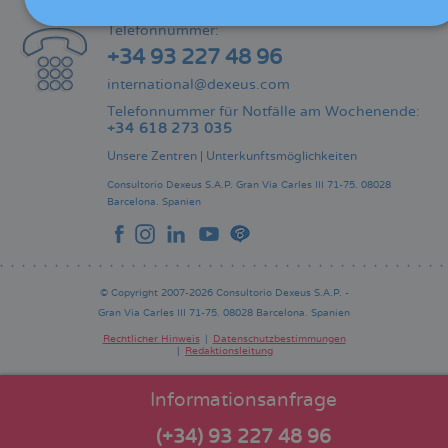
KONTAKT
Telefonnummer:
+34 93 227 48 96
international@dexeus.com
Telefonnummer für Notfälle am Wochenende:
+34 618 273 035
Unsere Zentren
|
Unterkunftsmöglichkeiten
Consultorio Dexeus S.A.P.
Gran Via Carles III 71-75.
08028
Barcelona.
Spanien
© Copyright 2007-2026 Consultorio Dexeus S.A.P. -
Gran Via Carles III 71-75. 08028 Barcelona. Spanien
Rechtlicher Hinweis
Datenschutzbestimmungen
Redaktionsleitung
Pie
de
página
Informationsanfrage
(+34) 93 227 48 96