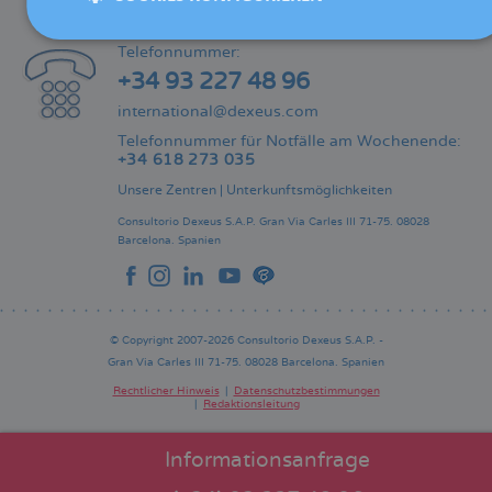
KONTAKT
Telefonnummer:
+34 93 227 48 96
international@dexeus.com
Telefonnummer für Notfälle am Wochenende:
+34 618 273 035
Unsere Zentren
|
Unterkunftsmöglichkeiten
Consultorio Dexeus S.A.P.
Gran Via Carles III 71-75.
08028
Barcelona.
Spanien
© Copyright 2007-2026 Consultorio Dexeus S.A.P. -
Gran Via Carles III 71-75. 08028 Barcelona. Spanien
Rechtlicher Hinweis
Datenschutzbestimmungen
Redaktionsleitung
Pie
de
página
Informationsanfrage