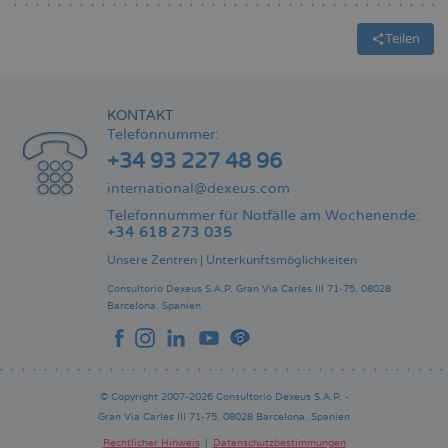
Teilen
KONTAKT
Telefonnummer:
+34 93 227 48 96
international@dexeus.com
Telefonnummer für Notfälle am Wochenende:
+34 618 273 035
Unsere Zentren
|
Unterkunftsmöglichkeiten
Consultorio Dexeus S.A.P.
Gran Via Carles III 71-75.
08028
Barcelona.
Spanien
© Copyright 2007-2026 Consultorio Dexeus S.A.P. -
Gran Via Carles III 71-75. 08028 Barcelona. Spanien
Rechtlicher Hinweis
Datenschutzbestimmungen