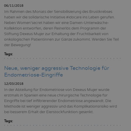
06/11/2018
Im Rahmen des Monats der Sensibilisierung des Brustkrebses
haben wir die solidarische Initiative #idocare ins Leben gerufen.
Neben Women’secret haben wir eine Damen-Unterwäsche-
Kollektion entworfen, deren Reinerlös dem Programm der
Stiftung Dexeus Mujer zur Erhaltung der Fruchtbarkeit von
onkologischen Patientinnen zur Gänze zukommt. Werden Sie Teil
der Bewegung!
Tags:
Neue, weniger aggressive Technologie für
Endometriose-Eingriffe
12/03/2018
In der Abteilung für Endometriose von Dexeus Mujer wurde
erstmals in Spanien eine neue chirurgische Technologie für
Eingriffe bei tief infiltrierender Endometriose angewandt. Die
Methode ist weniger aggressiv und das Komplikationsrisiko wird
bei besserem Erhalt der Eierstockfunktion gesenkt.
Tags: