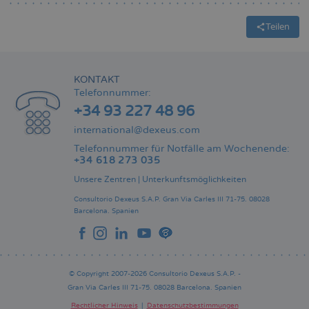
Teilen
KONTAKT
Telefonnummer:
+34 93 227 48 96
international@dexeus.com
Telefonnummer für Notfälle am Wochenende:
+34 618 273 035
Unsere Zentren
|
Unterkunftsmöglichkeiten
Consultorio Dexeus S.A.P.
Gran Via Carles III 71-75.
08028
Barcelona.
Spanien
© Copyright 2007-2026 Consultorio Dexeus S.A.P. -
Gran Via Carles III 71-75. 08028 Barcelona. Spanien
Rechtlicher Hinweis
Datenschutzbestimmungen