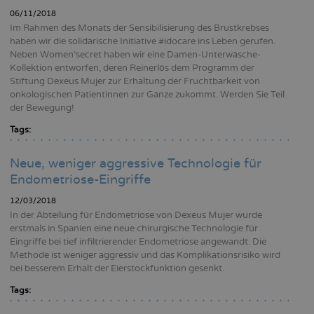
06/11/2018
Im Rahmen des Monats der Sensibilisierung des Brustkrebses
haben wir die solidarische Initiative #idocare ins Leben gerufen.
Neben Women’secret haben wir eine Damen-Unterwäsche-
Kollektion entworfen, deren Reinerlös dem Programm der
Stiftung Dexeus Mujer zur Erhaltung der Fruchtbarkeit von
onkologischen Patientinnen zur Gänze zukommt. Werden Sie Teil
der Bewegung!
Tags:
Neue, weniger aggressive Technologie für
Endometriose-Eingriffe
12/03/2018
In der Abteilung für Endometriose von Dexeus Mujer wurde
erstmals in Spanien eine neue chirurgische Technologie für
Eingriffe bei tief infiltrierender Endometriose angewandt. Die
Methode ist weniger aggressiv und das Komplikationsrisiko wird
bei besserem Erhalt der Eierstockfunktion gesenkt.
Tags: