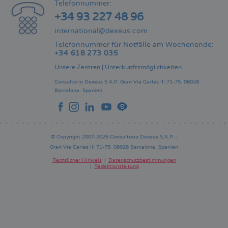
Telefonnummer:
+34 93 227 48 96
international@dexeus.com
Telefonnummer für Notfälle am Wochenende:
+34 618 273 035
Unsere Zentren
|
Unterkunftsmöglichkeiten
Consultorio Dexeus S.A.P.
Gran Via Carles III 71-75.
08028
Barcelona.
Spanien
© Copyright 2007-2026 Consultorio Dexeus S.A.P. -
Gran Via Carles III 71-75. 08028 Barcelona. Spanien
Rechtlicher Hinweis
Datenschutzbestimmungen
Redaktionsleitung
Pie
de
página