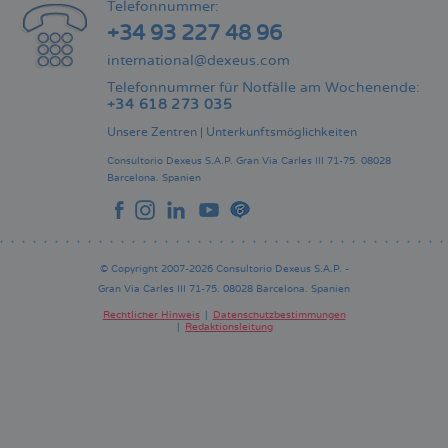
Telefonnummer:
+34 93 227 48 96
international@dexeus.com
Telefonnummer für Notfälle am Wochenende:
+34 618 273 035
Unsere Zentren
|
Unterkunftsmöglichkeiten
Consultorio Dexeus S.A.P.
Gran Via Carles III 71-75.
08028
Barcelona.
Spanien
© Copyright 2007-2026 Consultorio Dexeus S.A.P. -
Gran Via Carles III 71-75. 08028 Barcelona. Spanien
Rechtlicher Hinweis
Datenschutzbestimmungen
Redaktionsleitung
Pie
de
página