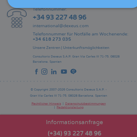
KONTAKT
Telefonnummer:
+34 93 227 48 96
international@dexeus.com
Telefonnummer für Notfälle am Wochenende:
+34 618 273 035
Unsere Zentren
|
Unterkunftsmöglichkeiten
Consultorio Dexeus S.A.P.
Gran Via Carles III 71-75.
08028
Barcelona.
Spanien
© Copyright 2007-2026 Consultorio Dexeus S.A.P. -
Gran Via Carles III 71-75. 08028 Barcelona. Spanien
Rechtlicher Hinweis
Datenschutzbestimmungen
Redaktionsleitung
Pie
de
página
Informationsanfrage
(+34) 93 227 48 96