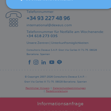
KONTAKT
Telefonnummer:
+34 93 227 48 96
international@dexeus.com
Telefonnummer für Notfälle am Wochenende:
+34 618 273 035
Unsere Zentren
|
Unterkunftsmöglichkeiten
Consultorio Dexeus S.A.P.
Gran Via Carles III 71-75.
08028
Barcelona.
Spanien
© Copyright 2007-2026 Consultorio Dexeus S.A.P. -
Gran Via Carles III 71-75. 08028 Barcelona. Spanien
Rechtlicher Hinweis
Datenschutzbestimmungen
Redaktionsleitung
Pie
de
página
Informationsanfrage