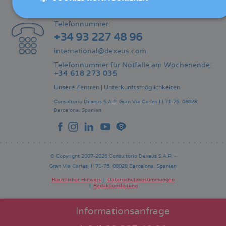
KONTAKT
Telefonnummer:
+34 93 227 48 96
international@dexeus.com
Telefonnummer für Notfälle am Wochenende:
+34 618 273 035
Unsere Zentren
|
Unterkunftsmöglichkeiten
Consultorio Dexeus S.A.P.
Gran Via Carles III 71-75.
08028
Barcelona.
Spanien
© Copyright 2007-2026 Consultorio Dexeus S.A.P. -
Gran Via Carles III 71-75. 08028 Barcelona. Spanien
Rechtlicher Hinweis
Datenschutzbestimmungen
Redaktionsleitung
Pie
de
página
Informationsanfrage