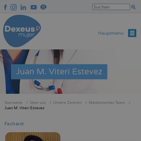
Direkt
zum
Inhalt
Hauptmenü
Juan M. Viteri Estevez
Startseite
Über uns
Unsere Zentren
Medizinisches Team
Breadcrumb
Juan M. Viteri Estevez
Facharzt