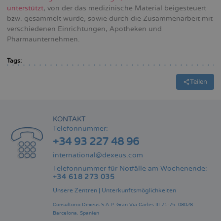
unterstützt
, von der das medizinische Material beigesteuert
bzw. gesammelt wurde, sowie durch die Zusammenarbeit mit
verschiedenen Einrichtungen, Apotheken und
Pharmaunternehmen.
Tags:
Teilen
KONTAKT
Telefonnummer:
+34 93 227 48 96
international@dexeus.com
Telefonnummer für Notfälle am Wochenende:
+34 618 273 035
Unsere Zentren
|
Unterkunftsmöglichkeiten
Consultorio Dexeus S.A.P.
Gran Via Carles III 71-75.
08028
Barcelona.
Spanien