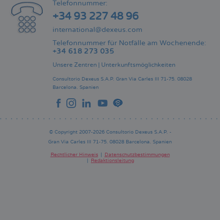
Telefonnummer:
+34 93 227 48 96
international@dexeus.com
Telefonnummer für Notfälle am Wochenende:
+34 618 273 035
Unsere Zentren
|
Unterkunftsmöglichkeiten
Consultorio Dexeus S.A.P.
Gran Via Carles III 71-75.
08028
Barcelona.
Spanien
© Copyright 2007-2026 Consultorio Dexeus S.A.P. -
Gran Via Carles III 71-75. 08028 Barcelona. Spanien
Rechtlicher Hinweis
Datenschutzbestimmungen
Redaktionsleitung
Pie
de
página