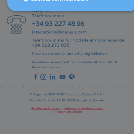
KONTAKT
Telefonnummer:
+34 93 227 48 96
international@dexeus.com
Telefonnummer für Notfälle am Wochenende:
+34 618 273 035
Unsere Zentren
|
Unterkunftsmöglichkeiten
Consultorio Dexeus S.A.P.
Gran Via Carles III 71-75.
08028
Barcelona.
Spanien
© Copyright 2007-2026 Consultorio Dexeus S.A.P. -
Gran Via Carles III 71-75. 08028 Barcelona. Spanien
Rechtlicher Hinweis
Datenschutzbestimmungen
Redaktionsleitung
Pie
de
página