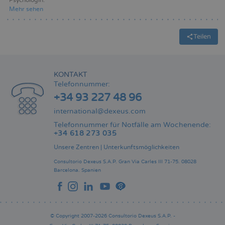
Psychologin
Mehr sehen
Teilen
KONTAKT
Telefonnummer:
+34 93 227 48 96
international@dexeus.com
Telefonnummer für Notfälle am Wochenende:
+34 618 273 035
Unsere Zentren
|
Unterkunftsmöglichkeiten
Consultorio Dexeus S.A.P.
Gran Via Carles III 71-75.
08028
Barcelona.
Spanien
© Copyright 2007-2026 Consultorio Dexeus S.A.P. -